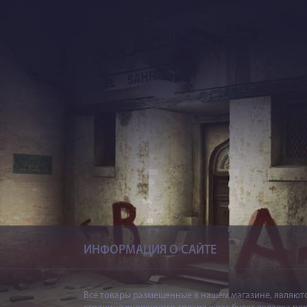
й де...
ИНФОРМАЦИЯ О САЙТЕ
Все товары размещенные в нашем магазине, являютс