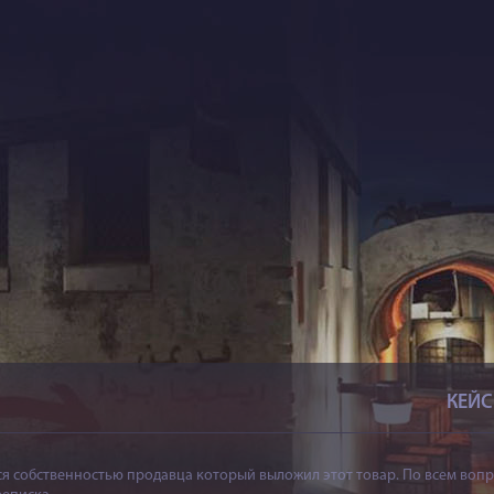
КЕЙ
я собственностью продавца который выложил этот товар. По всем вопр