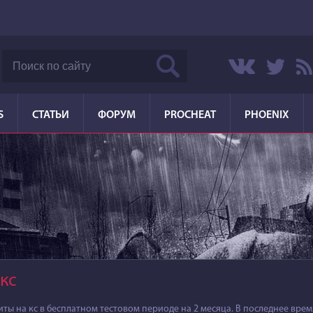
S
СТАТЬИ
ФОРУМ
PROCHEAT
PHOENIX
кс
ы на кс в бесплатном тестовом периоде на 2 месяца. В последнее врем