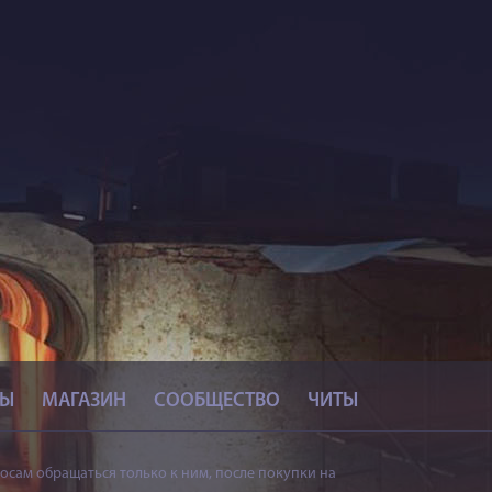
СЫ
МАГАЗИН
СООБЩЕСТВО
ЧИТЫ
осам обращаться только к ним, после покупки на