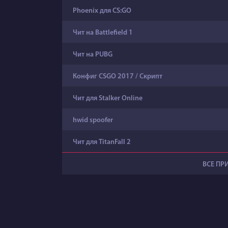
Phoenix для CS:GO
Чит на Battlefield 1
Чит на PUBG
Конфиг CSGO 2017 / Скрипт
Чит для Stalker Online
hwid spoofer
Чит для TitanFall 2
ВСЕ ПР