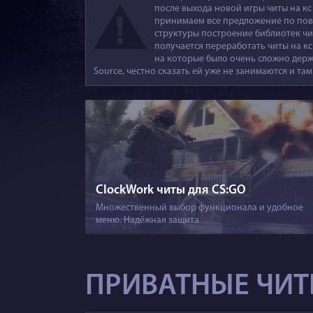
после выхода новой игры читы на кс
принимаем все предложение по пово
структуры построение библиотек чит
получается переработать читы на кс
на которые было очень сложно держа
Source, честно сказать ей уже не занимаются и та
ClockWork читы для CS:GO
Множественный выбор функционала и удобное
меню. Надёжная защита
ПРИВАТНЫЕ ЧИ