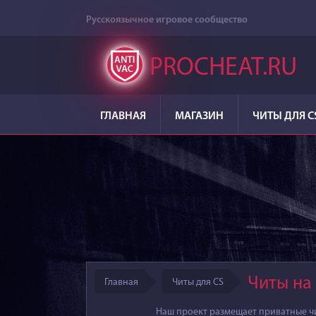
Русскоязычное игровое сообщество
PROCHEAT.RU
ГЛАВНАЯ
МАГАЗИН
ЧИТЫ ДЛЯ C
Читы на 
Главная
Читы для CS
Наш проект размещает приватные чит