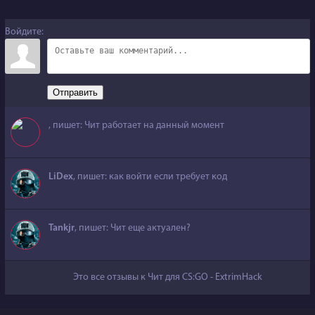
Войдите:
Отправить
, пишет: Чит работает на данный момент
LiDex
, пишет: как войти если требует код
Tankjr
, пишет: Чит еще актуален?
Это все отзывы к Чит для CS:GO - ExtrimHack