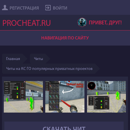
РЕГИСТРАЦИЯ
ВОЙТИ
PROCHEAT.RU
ПРИВЕТ, ДРУГ!
НАВИГАЦИЯ ПО САЙТУ
Главная
Читы
Читы на КС ГО популярных приватных проектов
СКАЧАТЬ ЧИТ