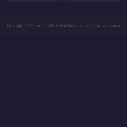
Copyright 2026
ProCheat.Ru
|
uWeb
Sitemap.xml
|
Связаться с нами