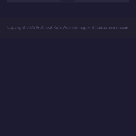
Copyright 2026
ProCheat.Ru
|
uWeb
Sitemap.xml
|
Связаться с нами