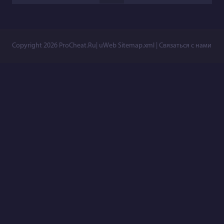
Copyright 2026
ProCheat.Ru
|
uWeb
Sitemap.xml
|
Связаться с нами