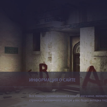
ИНФОРМАЦИЯ О САЙТЕ
Все товары размещенные в нашем магазине, являютс
странице купленного товара у вас будет вкладка пе