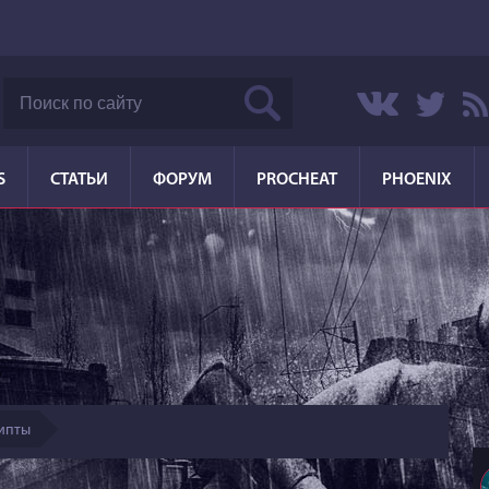
S
СТАТЬИ
ФОРУМ
PROCHEAT
PHOENIX
ипты