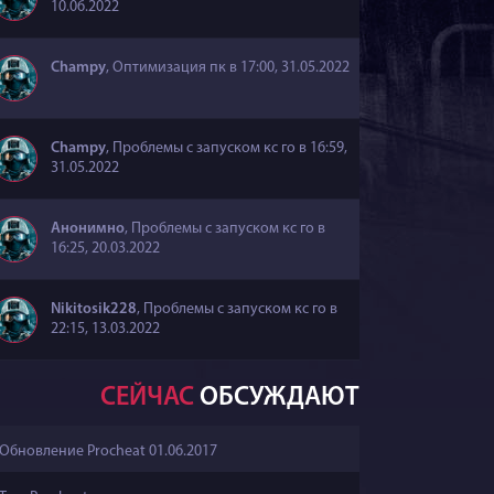
10.06.2022
Champy
,
Оптимизация пк
в 17:00, 31.05.2022
Champy
,
Проблемы с запуском кс го
в 16:59,
31.05.2022
Анонимно
,
Проблемы с запуском кс го
в
16:25, 20.03.2022
Nikitosik228
,
Проблемы с запуском кс го
в
22:15, 13.03.2022
СЕЙЧАС
ОБСУЖДАЮТ
Обновление Procheat 01.06.2017