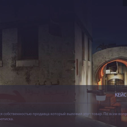
КЕЙ
я собственностью продавца который выложил этот товар. По всем вопр
реписка.